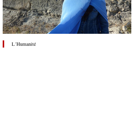
L´Humanité